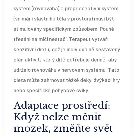
systém (rovnováha) a proprioceptivní systém
(vnímání vlastního těla v prostoru) musí být
stimulovány specifickým způsobem. Pouhé
třesání na míči nestačí. Terapeut vytváří
senzitivní dietu
, což je individuálně sestavený
plán aktivit
, který dítě potřebuje denně, aby
udrželo rovnováhu v nervovém systému. Tato
dieta může zahrnovat těžké deky, žvýkací hry
nebo specifické pohybové cviky.
Adaptace prostředí:
Když nelze měnit
mozek, změňte svět