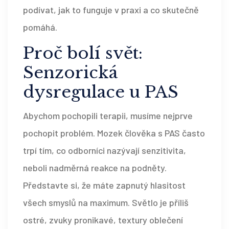
podívat, jak to funguje v praxi a co skutečně
pomáhá.
Proč bolí svět:
Senzorická
dysregulace u PAS
Abychom pochopili terapii, musíme nejprve
pochopit problém. Mozek člověka s PAS často
trpí tím, co odborníci nazývají
senzitivita
,
neboli nadměrná reakce na podněty
.
Představte si, že máte zapnutý hlasitost
všech smyslů na maximum. Světlo je příliš
ostré, zvuky pronikavé, textury oblečení