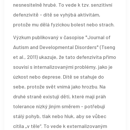
nesnesitelně hrubé. To vede k tzv.
senzitivní
defenzivitě
- dítě se vyhýbá aktivitám,
protože mu dělá fyzickou bolest nebo strach.
Výzkum publikovaný v časopise *Journal of
Autism and Developmental Disorders* (Tseng
et al., 2011) ukazuje, že tato defenzivita přímo
souvisí s internalizovanými problémy, jako je
úzkost nebo deprese. Dítě se stahuje do
sebe, protože svět vnímá jako hrozbu. Na
druhé straně existují děti, které mají práh
tolerance nízký jiným směrem - potřebují
stálý pohyb, tlak nebo hluk, aby se vůbec
cítila „v těle“. To vede k externalizovaným