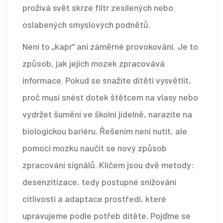
prožívá svět skrze filtr zesílených nebo
oslabených smyslových podnětů.
Není to „kapr“ ani záměrné provokování. Je to
způsob, jak jejich mozek zpracovává
informace. Pokud se snažíte dítěti vysvětlit,
proč musí snést dotek štětcem na vlasy nebo
vydržet šumění ve školní jídelně, narazíte na
biologickou bariéru. Řešením není nutit, ale
pomoci mozku naučit se nový způsob
zpracování signálů. Klíčem jsou dvě metody:
desenzitizace
, tedy postupné snižování
citlivosti
a
adaptace prostředí
, které
upravujeme podle potřeb dítěte
. Pojďme se