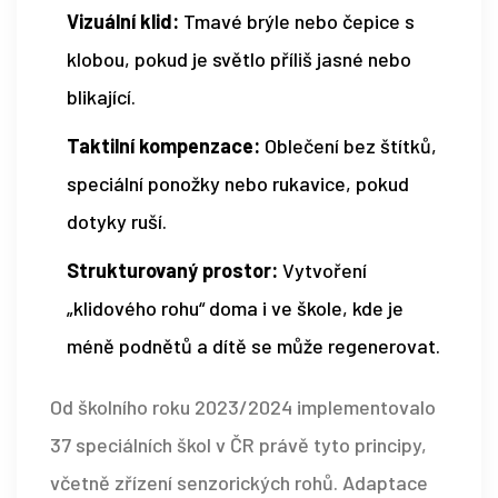
Vizuální klid:
Tmavé brýle nebo čepice s
klobou, pokud je světlo příliš jasné nebo
blikající.
Taktilní kompenzace:
Oblečení bez štítků,
speciální ponožky nebo rukavice, pokud
dotyky ruší.
Strukturovaný prostor:
Vytvoření
„klidového rohu“ doma i ve škole, kde je
méně podnětů a dítě se může regenerovat.
Od školního roku 2023/2024 implementovalo
37 speciálních škol v ČR právě tyto principy,
včetně zřízení senzorických rohů. Adaptace