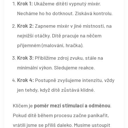
Krok 1:
Ukážeme dítěti vypnutý mixér.
Necháme ho ho dotknout. Získává kontrolu.
Krok 2:
Zapneme mixér v jiné místnosti, na
nejnižší otáčky. Dítě pracuje na něčem
příjemném (malování, hračka).
Krok 3:
Přiblížíme zdroj zvuku, stále na
minimální výkon. Sledujeme reakce.
Krok 4:
Postupně zvyšujeme intenzitu, vždy
jen tehdy, když dítě zůstává klidné.
Klíčem je
poměr mezi stimulací a odměnou
.
Pokud dítě během procesu začne panikařit,
vrátili jsme se příliš daleko. Musíme ustoupit