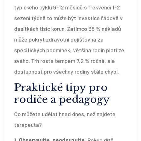
typického cyklu 6-12 měsíců s frekvencí 1-2
sezení týdně to může být investice řádově v
desítkách tisíc korun. Zatímco 35 % nákladů
může pokrýt zdravotní pojišťovna za
specifických podmínek, většina rodin platí ze
svého. Trh roste tempem 7,2 % ročně, ale
dostupnost pro všechny rodiny stále chybí.
Praktické tipy pro
rodiče a pedagogy
Co můžete udělat hned dnes, než najdete
terapeuta?
Observeujte, neodsuzujte.
Pokud dítě