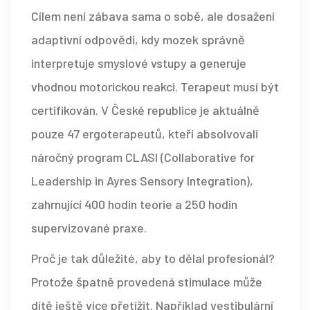
Cílem není zábava sama o sobě, ale dosažení
adaptivní odpovědi
, kdy mozek správně
interpretuje smyslové vstupy a generuje
vhodnou motorickou reakci
. Terapeut musí být
certifikován. V České republice je aktuálně
pouze 47 ergoterapeutů, kteří absolvovali
náročný program CLASI (Collaborative for
Leadership in Ayres Sensory Integration),
zahrnující 400 hodin teorie a 250 hodin
supervizované praxe.
Proč je tak důležité, aby to dělal profesionál?
Protože špatně provedená stimulace může
dítě ještě více přetížit. Například vestibulární