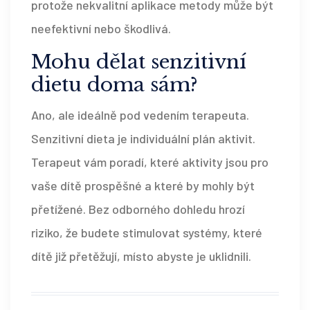
protože nekvalitní aplikace metody může být
neefektivní nebo škodlivá.
Mohu dělat senzitivní
dietu doma sám?
Ano, ale ideálně pod vedením terapeuta.
Senzitivní dieta je individuální plán aktivit.
Terapeut vám poradí, které aktivity jsou pro
vaše dítě prospěšné a které by mohly být
přetížené. Bez odborného dohledu hrozí
riziko, že budete stimulovat systémy, které
dítě již přetěžují, místo abyste je uklidnili.