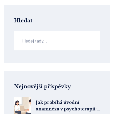
Hledat
Nejnovější příspěvky
Jak probíhá úvodní
anamnéza v psychoterapii: