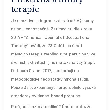
terapie
Je senzitivní integrace zázračná? Výzkumy
nejsou jednoznačné. Zatímco studie z roku
2014 v *American Journal of Occupational
Therapy* uvádí, že 73 % dětí po šesti
měsících terapie zlepšilo svou participaci ve
školních aktivitách, jiné meta-analýzy (např.
Dr. Laura Crane, 2017) upozorňují na
metodologické nedostatky mnoha studií.
Pouze 32 % zkoumaných prací splnilo vysoké
standardy evidence-based practice.
Proč jsou názory rozdílné? Často proto, že