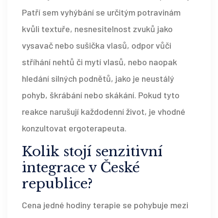
Patří sem vyhýbání se určitým potravinám
kvůli textuře, nesnesitelnost zvuků jako
vysavač nebo sušička vlasů, odpor vůči
stříhání nehtů či mytí vlasů, nebo naopak
hledání silných podnětů, jako je neustálý
pohyb, škrábání nebo skákání. Pokud tyto
reakce narušují každodenní život, je vhodné
konzultovat ergoterapeuta.
Kolik stojí senzitivní
integrace v České
republice?
Cena jedné hodiny terapie se pohybuje mezi