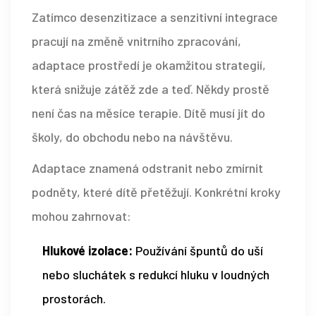
Zatímco desenzitizace a senzitivní integrace
pracují na změně vnitrního zpracování,
adaptace prostředí
je okamžitou strategií,
která snižuje zátěž zde a teď
. Někdy prostě
není čas na měsíce terapie. Dítě musí jít do
školy, do obchodu nebo na návštěvu.
Adaptace znamená odstranit nebo zmírnit
podněty, které dítě přetěžují. Konkrétní kroky
mohou zahrnovat:
Hlukové izolace:
Používání špuntů do uší
nebo sluchátek s redukcí hluku v loudných
prostorách.