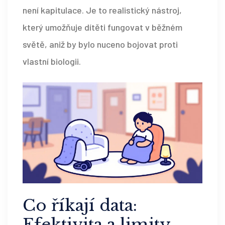
není kapitulace. Je to realistický nástroj,
který umožňuje dítěti fungovat v běžném
světě, aniž by bylo nuceno bojovat proti
vlastní biologii.
Co říkají data:
Efektivita a limity