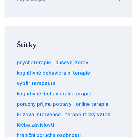
Štítky
psychoterapie
duševní zdraví
kognitivně behaviorální terapie
výběr terapeuta
kognitivně-behaviorální terapie
poruchy příjmu potravy
online terapie
krizová intervence
terapeutický vztah
léčba závislostí
hraniční porucha osobnosti