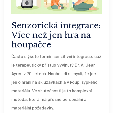
Senzorická integrace:
Více než jen hra na
houpačce
Často slýšete termín
senzitivní integrace
, což
je terapeutický přístup vyvinutý Dr. A. Jean
Ayres v 70. letech
. Mnoho lidí si myslí, že jde
jen o hraní na skluzavkách a v koupi sypkého
materiálu. Ve skutečnosti je to komplexní
metoda, která má přesné personální a
materiální požadavky.