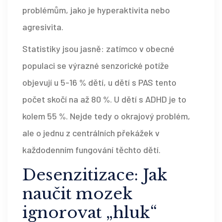
problémům, jako je hyperaktivita nebo
agresivita.
Statistiky jsou jasně: zatímco v obecné
populaci se výrazné senzorické potíže
objevují u 5-16 % dětí, u dětí s PAS tento
počet skočí na až 80 %. U dětí s ADHD je to
kolem 55 %. Nejde tedy o okrajový problém,
ale o jednu z centrálních překážek v
každodenním fungování těchto dětí.
Desenzitizace: Jak
naučit mozek
ignorovat „hluk“