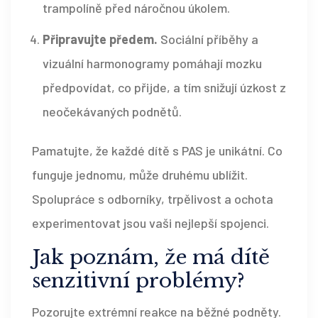
trampolíně před náročnou úkolem.
Připravujte předem.
Sociální příběhy a
vizuální harmonogramy pomáhají mozku
předpovídat, co přijde, a tím snižují úzkost z
neočekávaných podnětů.
Pamatujte, že každé dítě s PAS je unikátní. Co
funguje jednomu, může druhému ublížit.
Spolupráce s odborníky, trpělivost a ochota
experimentovat jsou vaši nejlepší spojenci.
Jak poznám, že má dítě
senzitivní problémy?
Pozorujte extrémní reakce na běžné podněty.