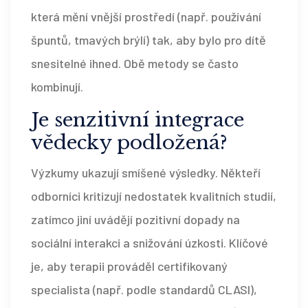
která mění vnější prostředí (např. používání
špuntů, tmavých brýlí) tak, aby bylo pro dítě
snesitelné ihned. Obě metody se často
kombinují.
Je senzitivní integrace
vědecky podložená?
Výzkumy ukazují smíšené výsledky. Někteří
odborníci kritizují nedostatek kvalitních studií,
zatímco jiní uvádějí pozitivní dopady na
sociální interakci a snižování úzkosti. Klíčové
je, aby terapii prováděl certifikovaný
specialista (např. podle standardů CLASI),