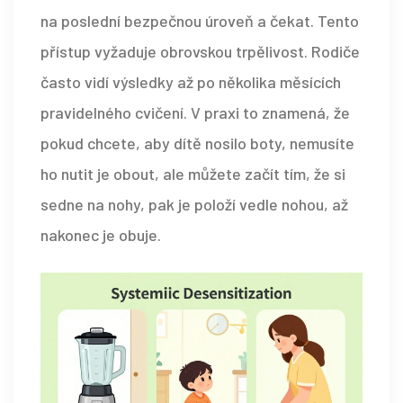
na poslední bezpečnou úroveň a čekat. Tento
přístup vyžaduje obrovskou trpělivost. Rodiče
často vidí výsledky až po několika měsících
pravidelného cvičení. V praxi to znamená, že
pokud chcete, aby dítě nosilo boty, nemusíte
ho nutit je obout, ale můžete začít tím, že si
sedne na nohy, pak je položí vedle nohou, až
nakonec je obuje.