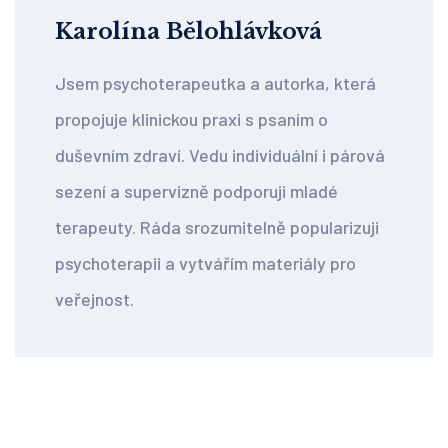
Karolína Bělohlávková
Jsem psychoterapeutka a autorka, která
propojuje klinickou praxi s psaním o
duševním zdraví. Vedu individuální i párová
sezení a supervizně podporuji mladé
terapeuty. Ráda srozumitelně popularizuji
psychoterapii a vytvářím materiály pro
veřejnost.