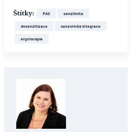
Štítky:
PAS
senzitivita
desenzitizace
senzorická integrace
ergoterapie