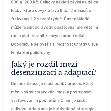
800 a 1200 Kč. Celkový náklad závisí na délce
léčby, která obvykle trvá 6 až 12 měsíců s
frekvencí 1-2 sezení týdně. Část nákladů
může hradit zdravotní pojišťovna, ale většina
rodin platí terapii ze svých prostředků.
Doporučuje se ověřit si možnost úhrady u své
konkrétní pojišťovny.
Jaký je rozdíl mezi
desenzitizací a adaptací?
Desenzitizace je dlouhodobý proces, který
mění vnitrní zpracování mozku postupným
vystavováním podnětům. Cílem je snížit
citlivost. Adaptace je krátkodobá strategie,