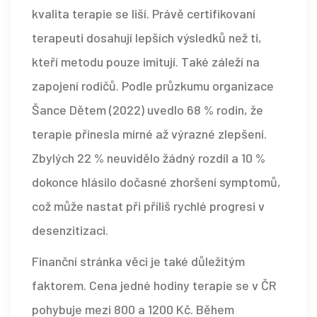
kvalita terapie se liší. Právě certifikovaní
terapeuti dosahují lepších výsledků než ti,
kteří metodu pouze imitují. Také záleží na
zapojení rodičů. Podle průzkumu organizace
Šance Dětem (2022) uvedlo 68 % rodin, že
terapie přinesla mírné až výrazné zlepšení.
Zbylých 22 % neuvidělo žádný rozdíl a 10 %
dokonce hlásilo dočasné zhoršení symptomů,
což může nastat při příliš rychlé progresi v
desenzitizaci.
Finanční stránka věci je také důležitým
faktorem. Cena jedné hodiny terapie se v ČR
pohybuje mezi 800 a 1200 Kč. Během