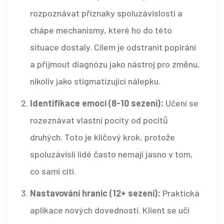
rozpoznávat příznaky spoluzávislosti a
chápe mechanismy, které ho do této
situace dostaly. Cílem je odstranit popírání
a přijmout diagnózu jako nástroj pro změnu,
nikoliv jako stigmatizující nálepku.
Identifikace emocí (8-10 sezení):
Učení se
rozeznávat vlastní pocity od pocitů
druhých. Toto je klíčový krok, protože
spoluzávislí lidé často nemají jasno v tom,
co sami cítí.
Nastavování hranic (12+ sezení):
Praktická
aplikace nových dovedností. Klient se učí