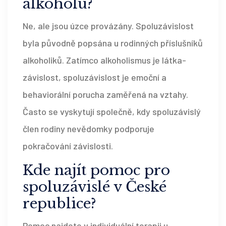
alkoholu?
Ne, ale jsou úzce provázány. Spoluzávislost
byla původně popsána u rodinných příslušníků
alkoholiků. Zatímco alkoholismus je látka-
závislost, spoluzávislost je emoční a
behaviorální porucha zaměřená na vztahy.
Často se vyskytují společně, kdy spoluzávislý
člen rodiny nevědomky podporuje
pokračování závislosti.
Kde najít pomoc pro
spoluzávislé v České
republice?
Pomoc najdete v individuální terapii u