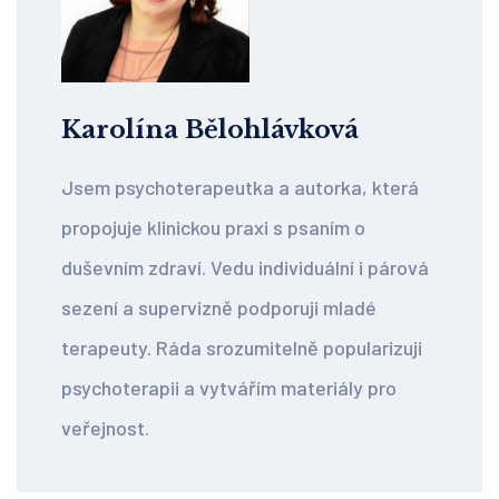
Karolína Bělohlávková
Jsem psychoterapeutka a autorka, která
propojuje klinickou praxi s psaním o
duševním zdraví. Vedu individuální i párová
sezení a supervizně podporuji mladé
terapeuty. Ráda srozumitelně popularizuji
psychoterapii a vytvářím materiály pro
veřejnost.