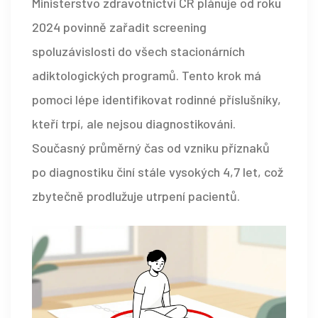
Ministerstvo zdravotnictví ČR plánuje od roku
2024 povinně zařadit screening
spoluzávislosti do všech stacionárních
adiktologických programů. Tento krok má
pomoci lépe identifikovat rodinné příslušníky,
kteří trpí, ale nejsou diagnostikováni.
Současný průměrný čas od vzniku příznaků
po diagnostiku činí stále vysokých 4,7 let, což
zbytečně prodlužuje utrpení pacientů.