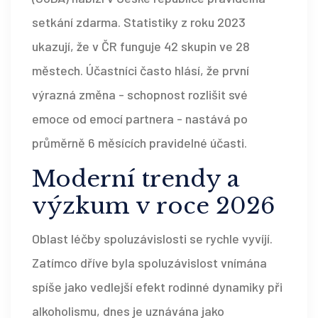
setkání zdarma. Statistiky z roku 2023
ukazují, že v ČR funguje 42 skupin ve 28
městech. Účastníci často hlásí, že první
výrazná změna - schopnost rozlišit své
emoce od emocí partnera - nastává po
průměrně 6 měsících pravidelné účasti.
Moderní trendy a
výzkum v roce 2026
Oblast léčby spoluzávislosti se rychle vyvíjí.
Zatímco dříve byla spoluzávislost vnímána
spíše jako vedlejší efekt rodinné dynamiky při
alkoholismu, dnes je uznávána jako