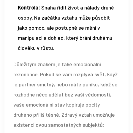
Kontrola:
Snaha řídit život a nálady druhé
osoby. Na začátku vztahu může působit
jako pomoc, ale postupně se mění v
manipulaci a dohled, který brání druhému
člověku v růstu.
Důležitým znakem je také emocionální
rezonance. Pokud se vám rozplývá svět, když
je partner smutný, nebo máte paniku, když se
rozhodne něco udělat bez vaší vědomosti,
vaše emocionální stav kopíruje pocity
druhého příliš těsně. Zdravý vztah umožňuje
existenci dvou samostatných subjektů;