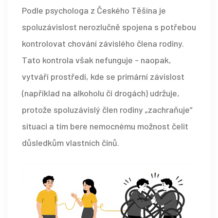
Podle psychologa z Českého Těšína je
spoluzávislost nerozlučně spojena s potřebou
kontrolovat chování závislého člena rodiny.
Tato kontrola však nefunguje - naopak,
vytváří prostředí, kde se primární závislost
(například na alkoholu či drogách) udržuje,
protože spoluzávislý člen rodiny „zachraňuje“
situaci a tím bere nemocnému možnost čelit
důsledkům vlastních činů.