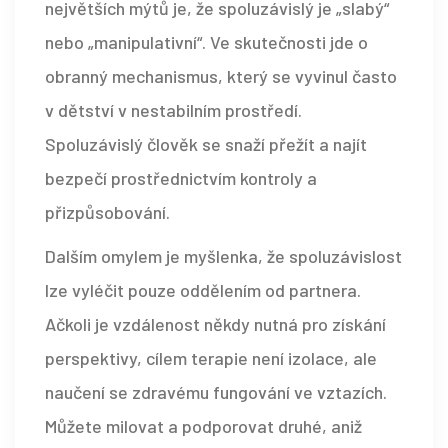
největších mýtů je, že spoluzávislý je „slabý“
nebo „manipulativní“. Ve skutečnosti jde o
obranný mechanismus, který se vyvinul často
v dětství v nestabilním prostředí.
Spoluzávislý člověk se snaží přežít a najít
bezpečí prostřednictvím kontroly a
přizpůsobování.
Dalším omylem je myšlenka, že spoluzávislost
lze vyléčit pouze oddělením od partnera.
Ačkoli je vzdálenost někdy nutná pro získání
perspektivy, cílem terapie není izolace, ale
naučení se zdravému fungování ve vztazích.
Můžete milovat a podporovat druhé, aniž