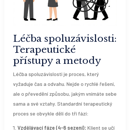
Léčba spoluzávislosti:
Terapeutické
přístupy a metody
Léčba spoluzávislosti je proces, který
vyžaduje čas a odvahu. Nejde o rychlé řešení,
ale o převedění způsobu, jakým vnímáte sebe
sama a své vztahy. Standardní terapeutický
proces se obvykle dělí do tří fází:
Vzdělávací fáze (4-6 sezení):
Klient se učí