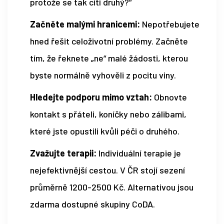
protože se tak cítí druhý?“
Začněte malými hranicemi:
Nepotřebujete
hned řešit celoživotní problémy. Začněte
tím, že řeknete „ne“ malé žádosti, kterou
byste normálně vyhověli z pocitu viny.
Hledejte podporu mimo vztah:
Obnovte
kontakt s přáteli, koníčky nebo zálibami,
které jste opustili kvůli péči o druhého.
Zvažujte terapii:
Individuální terapie je
nejefektivnější cestou. V ČR stojí sezení
průměrně 1200-2500 Kč. Alternativou jsou
zdarma dostupné skupiny CoDA.