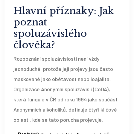
Hlavní příznaky: Jak
poznat
spoluzávislého
člověka?
Rozpoznání spoluzávislosti není vždy
jednoduché, protože její projevy jsou často
maskované jako obětavost nebo loajalita.
Organizace
Anonymní spoluzávislí (CoDA)
,
která funguje v ČR od roku 1994 jako součást
Anonymních alkoholiků
, definuje čtyři klíčové
oblasti, kde se tato porucha projevuje.