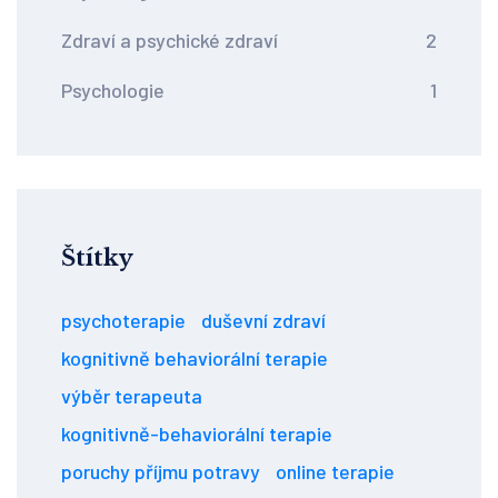
Zdraví a psychické zdraví
2
Psychologie
1
Štítky
psychoterapie
duševní zdraví
kognitivně behaviorální terapie
výběr terapeuta
kognitivně-behaviorální terapie
poruchy příjmu potravy
online terapie