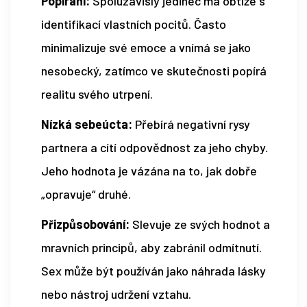
Popírání:
Spoluzávislý jedinec má obtíže s
identifikací vlastních pocitů. Často
minimalizuje své emoce a vnímá se jako
nesobecký, zatímco ve skutečnosti popírá
realitu svého utrpení.
Nízká sebeúcta:
Přebírá negativní rysy
partnera a cítí odpovědnost za jeho chyby.
Jeho hodnota je vázána na to, jak dobře
„opravuje“ druhé.
Přizpůsobování:
Slevuje ze svých hodnot a
mravních principů, aby zabránil odmítnutí.
Sex může být používán jako náhrada lásky
nebo nástroj udržení vztahu.