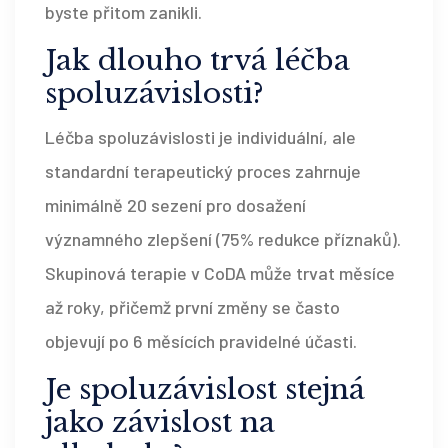
byste přitom zanikli.
Jak dlouho trvá léčba
spoluzávislosti?
Léčba spoluzávislosti je individuální, ale
standardní terapeutický proces zahrnuje
minimálně 20 sezení pro dosažení
významného zlepšení (75% redukce příznaků).
Skupinová terapie v CoDA může trvat měsíce
až roky, přičemž první změny se často
objevují po 6 měsících pravidelné účasti.
Je spoluzávislost stejná
jako závislost na