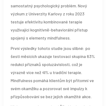
samostatný psychologický problém. Nový
výzkum z Univerzity Karlovy z roku 2023
testuje efektivitu kombinované terapie
využívající
kognitivně-behaviorální přístup
spojený s elementy
mindfulness
.
První výsledky tohoto studie jsou slibné: po
šesti měsících ukazuje testovací skupina 63%
redukci příznaků spoluzávislosti, což je
výrazně více než 41% u tradiční terapie.
Mindfulness pomáhá klientům být přítomni ve
svém okamžiku a pozorovat své impulzy k
přizpůsobování se bez jejich okamžité akce.