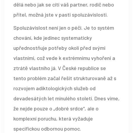
dělá nebo jak se cítí váš partner, rodič nebo
přítel, možná jste v pasti spoluzávislosti.
Spoluzávislost není jen o péči. Je to systém
chování, kde jedinec systematicky
upřednostňuje potřeby okolí před svými
vlastními, což vede k extrémnímu vyhoření a
ztrátě vlastního já. V České republice se
tento problém začal řešit strukturovaně až s
rozvojem adiktologických služeb od
devadesátých let minulého století. Dnes víme,
že nejde pouze o „dobré srdce“, ale o
komplexní poruchu, která vyžaduje
specifickou odbornou pomoc.