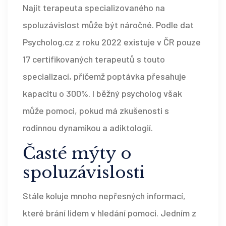
Najít terapeuta specializovaného na
spoluzávislost může být náročné. Podle dat
Psycholog.cz z roku 2022 existuje v ČR pouze
17 certifikovaných terapeutů s touto
specializací, přičemž poptávka přesahuje
kapacitu o 300%. I běžný psycholog však
může pomoci, pokud má zkušenosti s
rodinnou dynamikou a adiktologií.
Časté mýty o
spoluzávislosti
Stále koluje mnoho nepřesných informací,
které brání lidem v hledání pomoci. Jedním z