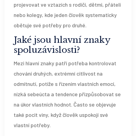
projevovat ve vztazích s rodiči, dětmi, přáteli
nebo kolegy, kde jeden člověk systematicky
obětuje své potřeby pro druhé.
Jaké jsou hlavní znaky
spoluzávislosti?
Mezi hlavní znaky patří potřeba kontrolovat
chování druhých, extrémní citlivost na
odmítnutí, potíže s řízením vlastních emocí,
nízká sebeúcta a tendence přizpůsobovat se
na úkor vlastních hodnot. Často se objevuje
také pocit viny, když člověk uspokojí své
vlastní potřeby.