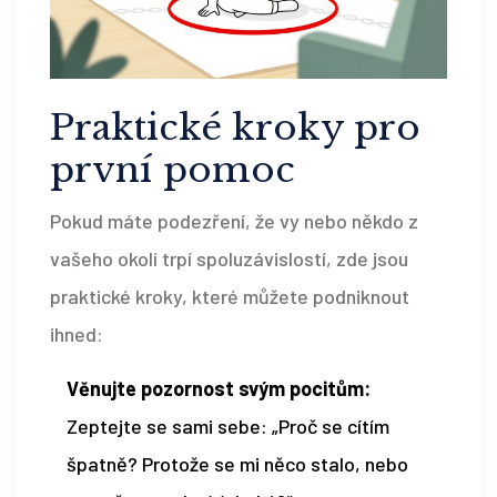
Praktické kroky pro
první pomoc
Pokud máte podezření, že vy nebo někdo z
vašeho okolí trpí spoluzávislostí, zde jsou
praktické kroky, které můžete podniknout
ihned:
Věnujte pozornost svým pocitům:
Zeptejte se sami sebe: „Proč se cítím
špatně? Protože se mi něco stalo, nebo