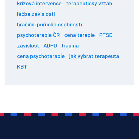
krizová intervence
terapeutický vztah
léčba závislostí
hraniční porucha osobnosti
psychoterapie ČR
cena terapie
PTSD
závislost
ADHD
trauma
cena psychoterapie
jak vybrat terapeuta
KBT