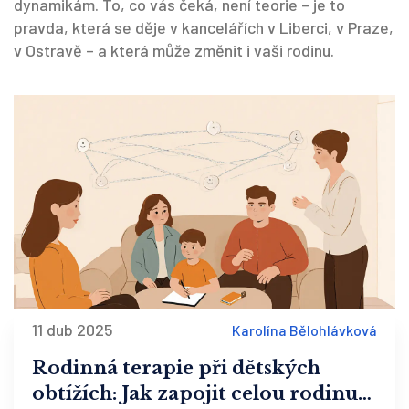
dynamikám. To, co vás čeká, není teorie – je to
pravda, která se děje v kancelářích v Liberci, v Praze,
v Ostravě – a která může změnit i vaši rodinu.
11 dub 2025
Karolína Bělohlávková
Rodinná terapie při dětských
obtížích: Jak zapojit celou rodinu