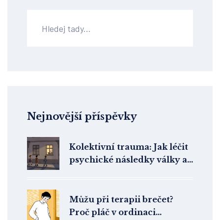
Nejnovější příspěvky
Kolektivní trauma: Jak léčit
psychické následky války a
katastrof
Můžu při terapii brečet?
Proč pláč v ordinaci