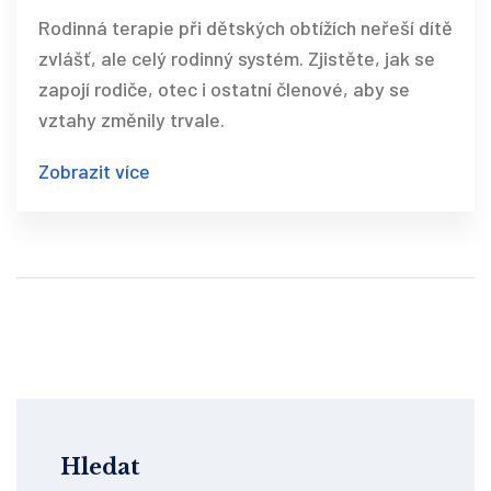
do léčby
Rodinná terapie při dětských obtížích neřeší dítě
zvlášť, ale celý rodinný systém. Zjistěte, jak se
zapojí rodiče, otec i ostatní členové, aby se
vztahy změnily trvale.
Zobrazit více
Hledat