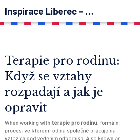
Inspirace Liberec – psychoterapie
Terapie pro rodinu:
Když se vztahy
rozpadají a jak je
opravit
When working with
terapie pro rodinu
,
formální
proces, ve kterém rodina společně pracuje na
vztazích pod vedením odborníka
. Also known as