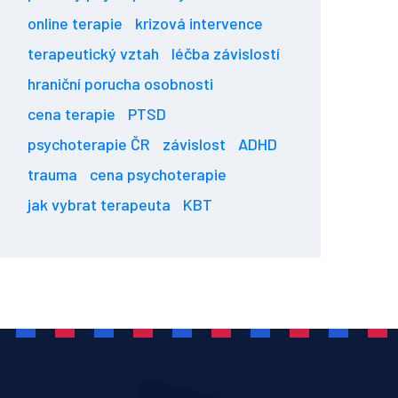
online terapie
krizová intervence
terapeutický vztah
léčba závislostí
hraniční porucha osobnosti
cena terapie
PTSD
psychoterapie ČR
závislost
ADHD
trauma
cena psychoterapie
jak vybrat terapeuta
KBT