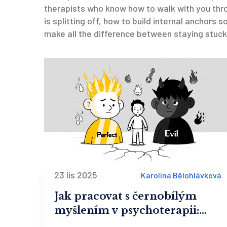
therapists who know how to walk with you throu
is splitting off, how to build internal anchors s
make all the difference between staying stuck
23 lis 2025
Karolína Bělohlávková
Jak pracovat s černobílým
myšlením v psychoterapii:
Přístupy k rozštěpení u