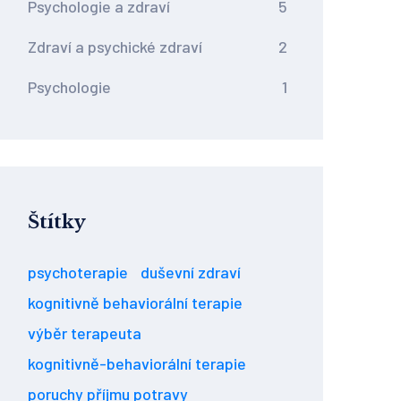
Psychologie a zdraví
5
Zdraví a psychické zdraví
2
Psychologie
1
Štítky
psychoterapie
duševní zdraví
kognitivně behaviorální terapie
výběr terapeuta
kognitivně-behaviorální terapie
poruchy příjmu potravy