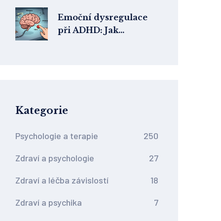
kdy
Emoční dysregulace
při ADHD: Jak
psychoterapie
pomáhá řídit pocity
Kategorie
Psychologie a terapie
250
Zdraví a psychologie
27
Zdraví a léčba závislostí
18
Zdraví a psychika
7