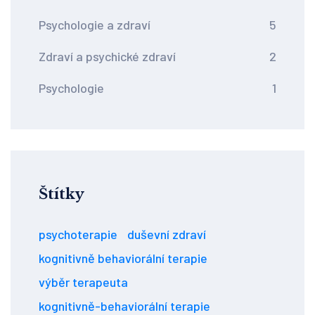
Psychologie a zdraví
5
Zdraví a psychické zdraví
2
Psychologie
1
Štítky
psychoterapie
duševní zdraví
kognitivně behaviorální terapie
výběr terapeuta
kognitivně-behaviorální terapie