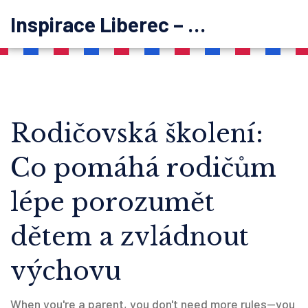
Inspirace Liberec – psychoterapie
Rodičovská školení:
Co pomáhá rodičům
lépe porozumět
dětem a zvládnout
výchovu
When you're a parent, you don't need more rules—you