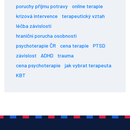
poruchy příjmu potravy
online terapie
krizová intervence
terapeutický vztah
léčba závislostí
hraniční porucha osobnosti
psychoterapie ČR
cena terapie
PTSD
závislost
ADHD
trauma
cena psychoterapie
jak vybrat terapeuta
KBT