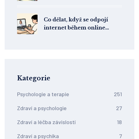
z ordinace
Co dělat, když se odpojí
internet během online
terapie: Okamžité řešení a
prevence
Kategorie
Psychologie a terapie
251
Zdraví a psychologie
27
Zdraví a léčba závislostí
18
Zdraví a psychika
7