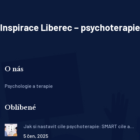
Inspirace Liberec – psychoterapie
O nás
Psychologie a terapie
Oblíbené
Jak si nastavit cíle psychoterapie: SMART cíle a
realistická očekávání
5 čen, 2025