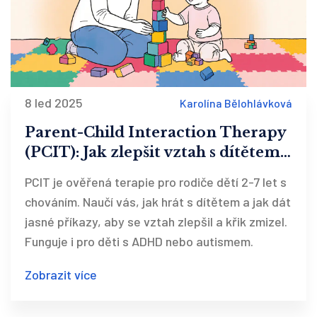
8 led 2025
Karolína Bělohlávková
Parent-Child Interaction Therapy
(PCIT): Jak zlepšit vztah s dítětem
pomocí ověřené terapie
PCIT je ověřená terapie pro rodiče dětí 2-7 let s
chováním. Naučí vás, jak hrát s dítětem a jak dát
jasné příkazy, aby se vztah zlepšil a křik zmizel.
Funguje i pro děti s ADHD nebo autismem.
Zobrazit více