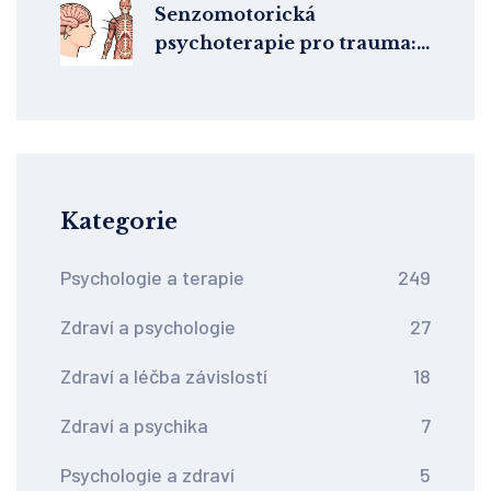
Senzomotorická
psychoterapie pro trauma:
Léčba přes tělo a somatické
prožívání
Kategorie
Psychologie a terapie
249
Zdraví a psychologie
27
Zdraví a léčba závislostí
18
Zdraví a psychika
7
Psychologie a zdraví
5