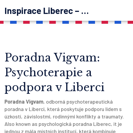
Inspirace Liberec – psychoterapie
Poradna Vigvam:
Psychoterapie a
podpora v Liberci
Poradna Vigvam
,
odborná psychoterapeutická
poradna v Liberci, která poskytuje podporu lidem s
úzkostí, závislostmi, rodinnými konflikty a traumaty
.
Also known as
psychologická poradna Liberec
, it
je
jednou z mála místních institucí, která kombinuje