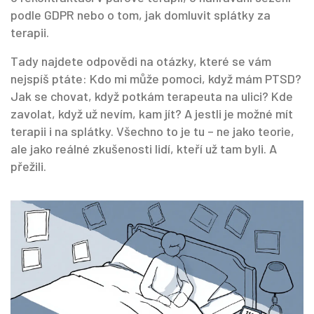
podle GDPR nebo o tom, jak domluvit splátky za
terapii.
Tady najdete odpovědi na otázky, které se vám
nejspíš ptáte: Kdo mi může pomoci, když mám PTSD?
Jak se chovat, když potkám terapeuta na ulici? Kde
zavolat, když už nevím, kam jít? A jestli je možné mít
terapii i na splátky. Všechno to je tu – ne jako teorie,
ale jako reálné zkušenosti lidí, kteří už tam byli. A
přežili.