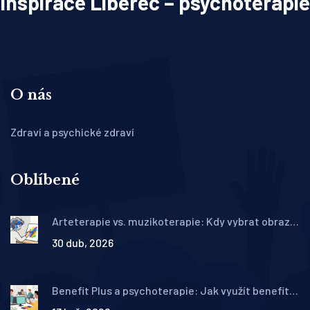
Inspirace Liberec – psychoterapie
O nás
Zdraví a psychické zdraví
Oblíbené
Arteterapie vs. muzikoterapie: Kdy vybrat obraz a
kdy hudbu?
30 dub, 2026
Benefit Plus a psychoterapie: Jak využít benefity
zaměstnavatele na duševní zdraví