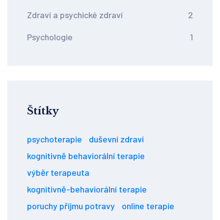
Zdraví a psychické zdraví
2
Psychologie
1
Štítky
psychoterapie
duševní zdraví
kognitivně behaviorální terapie
výběr terapeuta
kognitivně-behaviorální terapie
poruchy příjmu potravy
online terapie