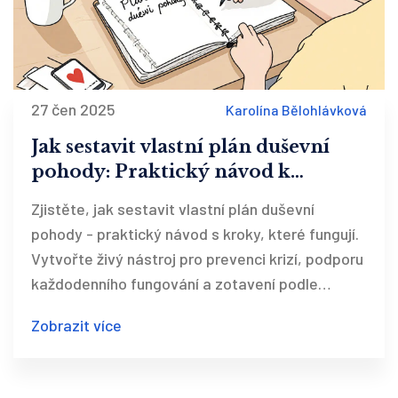
27 čen 2025
Karolína Bělohlávková
Jak sestavit vlastní plán duševní
pohody: Praktický návod k
prevenci krizí a každodennímu
Zjistěte, jak sestavit vlastní plán duševní
zotavení
pohody - praktický návod s kroky, které fungují.
Vytvořte živý nástroj pro prevenci krizí, podporu
každodenního fungování a zotavení podle
nejnovějších českých směrnic.
Zobrazit více