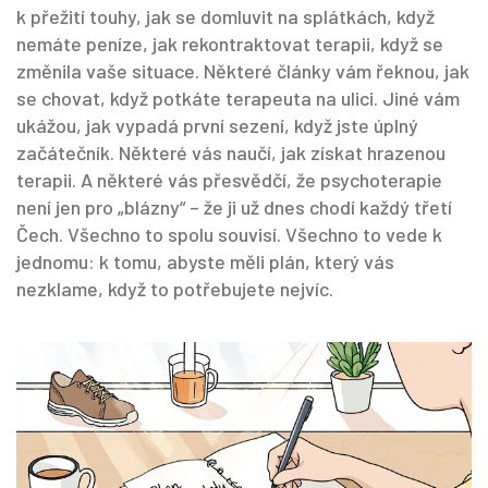
k přežití touhy, jak se domluvit na splátkách, když
nemáte peníze, jak rekontraktovat terapii, když se
změnila vaše situace. Některé články vám řeknou, jak
se chovat, když potkáte terapeuta na ulici. Jiné vám
ukážou, jak vypadá první sezení, když jste úplný
začátečník. Některé vás naučí, jak získat hrazenou
terapii. A některé vás přesvědčí, že psychoterapie
není jen pro „blázny“ – že ji už dnes chodí každý třetí
Čech. Všechno to spolu souvisí. Všechno to vede k
jednomu: k tomu, abyste měli plán, který vás
nezklame, když to potřebujete nejvíc.