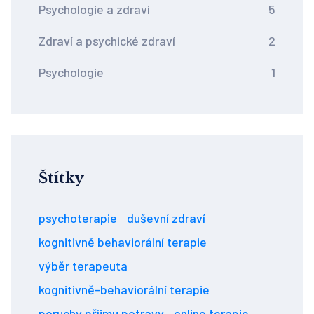
Psychologie a zdraví
5
Zdraví a psychické zdraví
2
Psychologie
1
Štítky
psychoterapie
duševní zdraví
kognitivně behaviorální terapie
výběr terapeuta
kognitivně-behaviorální terapie
poruchy příjmu potravy
online terapie