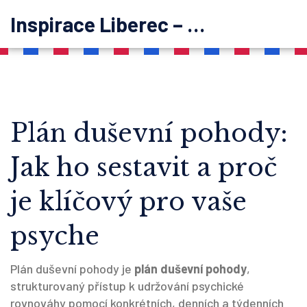
Inspirace Liberec – psychoterapie
Plán duševní pohody:
Jak ho sestavit a proč
je klíčový pro vaše
psyche
Plán duševní pohody je
plán duševní pohody
,
strukturovaný přístup k udržování psychické
rovnováhy pomocí konkrétních, denních a týdenních