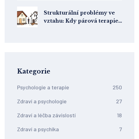
začátku
Strukturální problémy ve
vztahu: Kdy párová terapie
nepomůže
Kategorie
Psychologie a terapie
250
Zdraví a psychologie
27
Zdraví a léčba závislostí
18
Zdraví a psychika
7