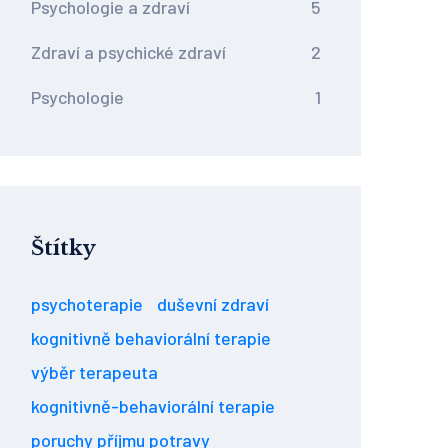
Psychologie a zdraví
5
Zdraví a psychické zdraví
2
Psychologie
1
Štítky
psychoterapie
duševní zdraví
kognitivně behaviorální terapie
výběr terapeuta
kognitivně-behaviorální terapie
poruchy příjmu potravy