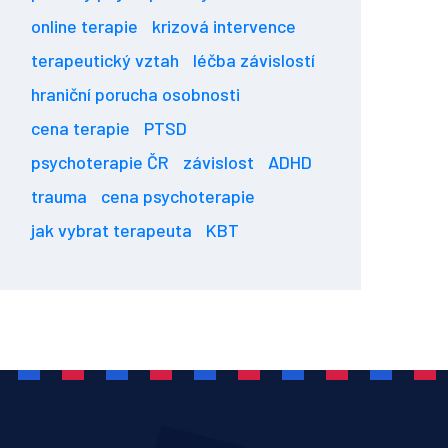
online terapie
krizová intervence
terapeutický vztah
léčba závislostí
hraniční porucha osobnosti
cena terapie
PTSD
psychoterapie ČR
závislost
ADHD
trauma
cena psychoterapie
jak vybrat terapeuta
KBT