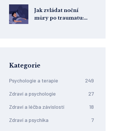
Jak zvládat noční
můry po traumatu:
Průvodce metodou
Imagery Rehearsal
Therapy
Kategorie
Psychologie a terapie
249
Zdraví a psychologie
27
Zdraví a léčba závislostí
18
Zdraví a psychika
7