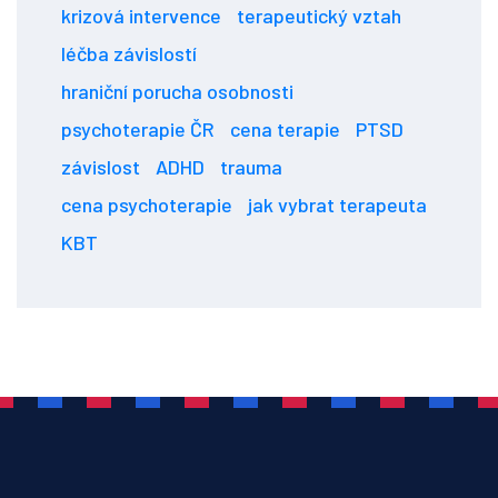
krizová intervence
terapeutický vztah
léčba závislostí
hraniční porucha osobnosti
psychoterapie ČR
cena terapie
PTSD
závislost
ADHD
trauma
cena psychoterapie
jak vybrat terapeuta
KBT