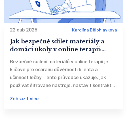
22 dub 2025
Karolína Bělohlávková
Jak bezpečně sdílet materiály a
domácí úkoly v online terapii:
Praktický průvodce pro terapeuty
Bezpečné sdílení materiálů v online terapii je
klíčové pro ochranu důvěrnosti klienta a
účinnost léčby. Tento průvodce ukazuje, jak
používat šifrované nástroje, nastavit kontrakt a
minimalizovat rizika podle nejnovějších
Zobrazit více
doporučení.