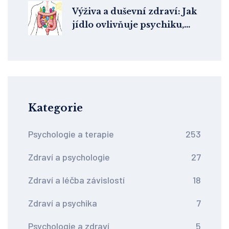
Výživa a duševní zdraví: Jak
jídlo ovlivňuje psychiku,
náladu a energii
Kategorie
Psychologie a terapie
253
Zdraví a psychologie
27
Zdraví a léčba závislostí
18
Zdraví a psychika
7
Psychologie a zdraví
5