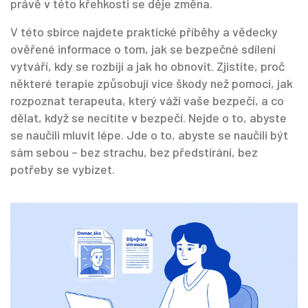
právě v této křehkosti se děje změna.
V této sbírce najdete praktické příběhy a vědecky
ověřené informace o tom, jak se bezpečné sdílení
vytváří, kdy se rozbíjí a jak ho obnovit. Zjistíte, proč
některé terapie způsobují více škody než pomoci, jak
rozpoznat terapeuta, který váží vaše bezpečí, a co
dělat, když se necítíte v bezpečí. Nejde o to, abyste
se naučili mluvit lépe. Jde o to, abyste se naučili být
sám sebou – bez strachu, bez předstírání, bez
potřeby se vybízet.