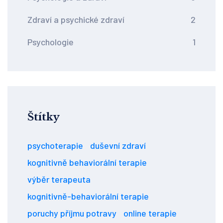
Zdraví a psychické zdraví
2
Psychologie
1
Štítky
psychoterapie
duševní zdraví
kognitivně behaviorální terapie
výběr terapeuta
kognitivně-behaviorální terapie
poruchy příjmu potravy
online terapie