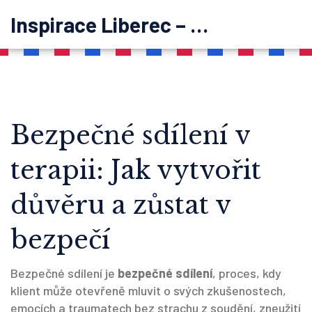
Inspirace Liberec – psychoterapie
Bezpečné sdílení v
terapii: Jak vytvořit
důvěru a zůstat v
bezpečí
Bezpečné sdílení je
bezpečné sdílení
,
proces, kdy
klient může otevřeně mluvit o svých zkušenostech,
emocích a traumatech bez strachu z soudění, zneužití