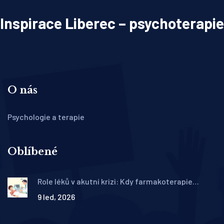
Inspirace Liberec – psychoterapie
O nás
Psychologie a terapie
Oblíbené
Role léků v akutní krizi: Kdy farmakoterapie
zachrání život
9 led, 2026