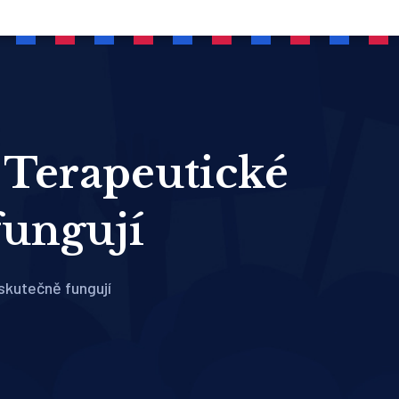
 Terapeutické
fungují
skutečně fungují