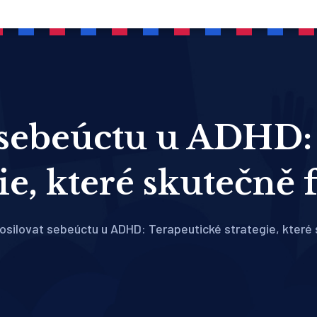
t sebeúctu u ADHD:
gie, které skutečně 
osilovat sebeúctu u ADHD: Terapeutické strategie, které 