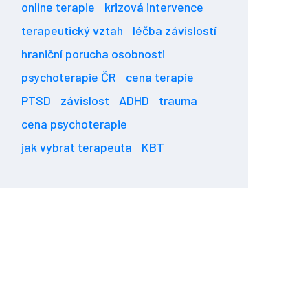
online terapie
krizová intervence
terapeutický vztah
léčba závislostí
hraniční porucha osobnosti
psychoterapie ČR
cena terapie
PTSD
závislost
ADHD
trauma
cena psychoterapie
jak vybrat terapeuta
KBT