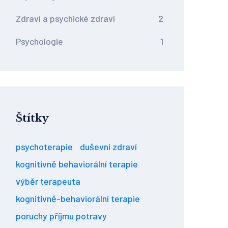
Zdraví a psychické zdraví
2
Psychologie
1
Štítky
psychoterapie
duševní zdraví
kognitivně behaviorální terapie
výběr terapeuta
kognitivně-behaviorální terapie
poruchy příjmu potravy