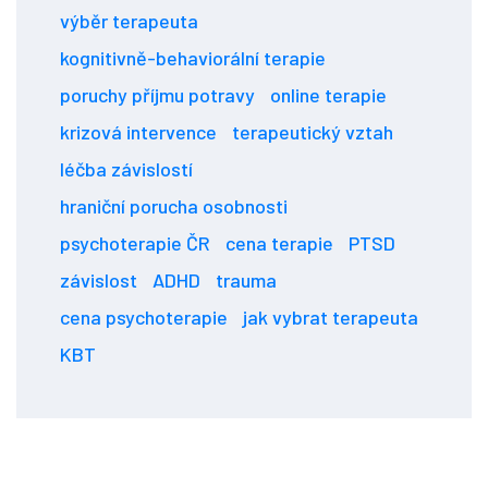
výběr terapeuta
kognitivně-behaviorální terapie
poruchy příjmu potravy
online terapie
krizová intervence
terapeutický vztah
léčba závislostí
hraniční porucha osobnosti
psychoterapie ČR
cena terapie
PTSD
závislost
ADHD
trauma
cena psychoterapie
jak vybrat terapeuta
KBT