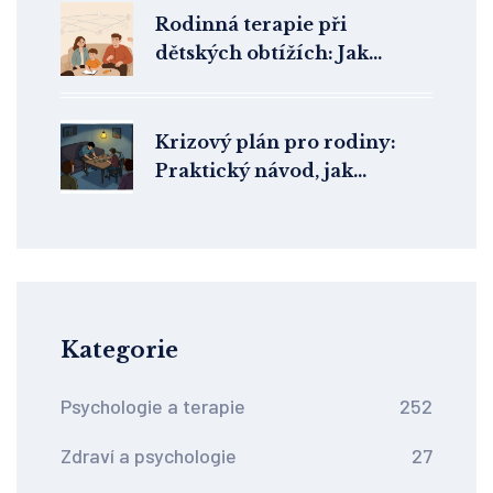
Rodinná terapie při
dětských obtížích: Jak
zapojit celou rodinu do
léčby
Krizový plán pro rodiny:
Praktický návod, jak
reagovat na psychickou
nouzi
Kategorie
Psychologie a terapie
252
Zdraví a psychologie
27