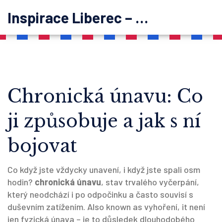
Inspirace Liberec – psychoterapie
Chronická únavu: Co
ji způsobuje a jak s ní
bojovat
Co když jste vždycky unavení, i když jste spali osm
hodin?
chronická únavu
,
stav trvalého vyčerpání,
který neodchází i po odpočinku a často souvisí s
duševním zatížením
. Also known as
vyhoření
, it
není
jen fyzická únava – je to důsledek dlouhodobého