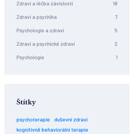
Zdraví a léčba závislostí
18
Zdraví a psychika
7
Psychologie a zdraví
5
Zdraví a psychické zdraví
2
Psychologie
1
Štítky
psychoterapie
duševní zdraví
kognitivně behaviorální terapie